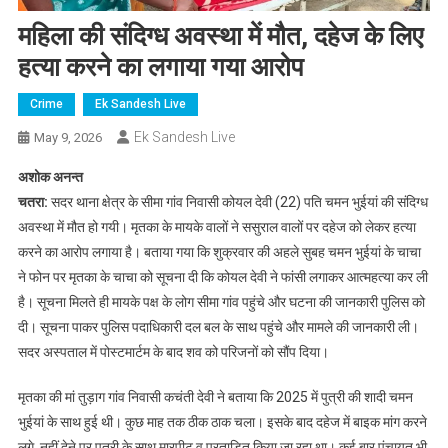
महिला की संदिग्ध अवस्था में मौत, दहेज के लिए
हत्या करने का लगाया गया आरोप
Crime
Ek Sandesh Live
Ek Sandesh Live
May 9, 2026
अशोक अनन्त
चतरा:
सदर थाना क्षेत्र के सीमा गांव निवासी कोयल देवी (22) पति चमन भुईयां की संदिग्ध
अवस्था में मौत हो गयी। मृतका के मायके वालों ने ससुराल वालों पर दहेज को लेकर हत्या
करने का आरोप लगाया है। बताया गया कि शुक्रवार की अहले सुबह चमन भुईयां के चाचा
ने फोन पर मृतका के चाचा को सूचना दी कि कोयल देवी ने फांसी लगाकर आत्महत्या कर ली
है। सूचना मिलते ही मायके पक्ष के लोग सीमा गांव पहुंचे और घटना की जानकारी पुलिस को
दी। सूचना पाकर पुलिस पदाधिकारी दल बल के साथ पहुंचे और मामले की जानकारी ली।
सदर अस्पताल में पोस्टमार्टम के बाद शव को परिजनों को सौंप दिया।
मृतका की मां तुड़ाग गांव निवासी कचंती देवी ने बताया कि 2025 में पुत्री की शादी चमन
भुईयां के साथ हुई थी। कुछ माह तक ठीक ठाक चला। इसके बाद दहेज में बाइक मांग करने
लगे, नहीं देने पर पुत्री के साथ मारपीट व प्रताड़ित किया जा रहा था। कई बार पंचायत भी