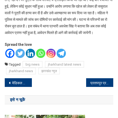
हुई, लेकिन कोई सुधार नहीं हुआ। उन्होंने आरोप लगाया कि दहेज को लेकर ही ससुराल
वालों ने पुत्री की हत्या कर दी है और उसे आत्महत्या का रूप दिया जा रहा है। महिला ने
पुलिस से मामले की जांच कर दोषियों पर कार्रवाई की मांग की। घटना से परिजनों का रो
रोकर बूरा हाल है। इस संबंध में थाना प्रभारी अवधेश सिंह ने बताया कि अब तक कोई
आवेदन प्राप्त नहीं हुआ है, आवेदन मिलते ही आगे की कार्रवाई की जायेगी।
Spread the love
Tagged
big news
jharkhand latest news
jharkhand news
झारखंड न्यूज
Post
मेडिकल कैंप मे 70 मरीजों का हुआ मुफ्त इलाज
प्रतापपुर प्रखंड में मनरेगा योजना में फर्जीवाड़े का खेल जारी
navigation
इसे न चूकें