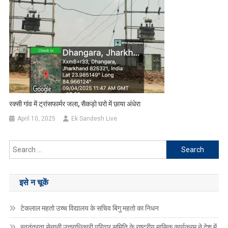
रक्सी गांव में ट्रांसफार्मर जला, सैकड़ो घरो में छाया अंधेरा
April 10, 2025
Ek Sandesh Live
Search
for:
इसे न चूकें
टेकलाल महतो उच्च विद्यालय के सचिव बिगु महतो का निधन
स्वतंत्रता सेनानी उत्तराधिकारी परिवार समिति के राष्ट्रीय मासिक कार्यक्रम ने देश में