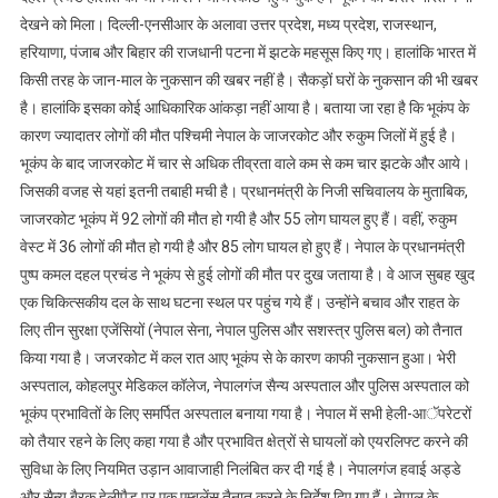
देखने को मिला। दिल्ली-एनसीआर के अलावा उत्तर प्रदेश, मध्य प्रदेश, राजस्थान,
हरियाणा, पंजाब और बिहार की राजधानी पटना में झटके महसूस किए गए। हालांकि भारत में
किसी तरह के जान-माल के नुकसान की खबर नहीं है। सैकड़ों घरों के नुकसान की भी खबर
है। हालांकि इसका कोई आधिकारिक आंकड़ा नहीं आया है। बताया जा रहा है कि भूकंप के
कारण ज्यादातर लोगों की मौत पश्चिमी नेपाल के जाजरकोट और रुकुम जिलों में हुई है।
भूकंप के बाद जाजरकोट में चार से अधिक तीव्रता वाले कम से कम चार झटके और आये।
जिसकी वजह से यहां इतनी तबाही मची है। प्रधानमंत्री के निजी सचिवालय के मुताबिक,
जाजरकोट भूकंप में 92 लोगों की मौत हो गयी है और 55 लोग घायल हुए हैं। वहीं, रुकुम
वेस्ट में 36 लोगों की मौत हो गयी है और 85 लोग घायल हो हुए हैं। नेपाल के प्रधानमंत्री
पुष्प कमल दहल प्रचंड ने भूकंप से हुई लोगों की मौत पर दुख जताया है। वे आज सुबह खुद
एक चिकित्सकीय दल के साथ घटना स्थल पर पहुंच गये हैं। उन्होंने बचाव और राहत के
लिए तीन सुरक्षा एजेंसियों (नेपाल सेना, नेपाल पुलिस और सशस्त्र पुलिस बल) को तैनात
किया गया है। जजरकोट में कल रात आए भूकंप से के कारण काफी नुकसान हुआ। भेरी
अस्पताल, कोहलपुर मेडिकल कॉलेज, नेपालगंज सैन्य अस्पताल और पुलिस अस्पताल को
भूकंप प्रभावितों के लिए समर्पित अस्पताल बनाया गया है। नेपाल में सभी हेली-आॅपरेटरों
को तैयार रहने के लिए कहा गया है और प्रभावित क्षेत्रों से घायलों को एयरलिफ्ट करने की
सुविधा के लिए नियमित उड़ान आवाजाही निलंबित कर दी गई है। नेपालगंज हवाई अड्डे
और सैन्य बैरक हेलीपैड पर एक एम्बुलेंस तैनात करने के निर्देश दिए गए हैं। नेपाल के