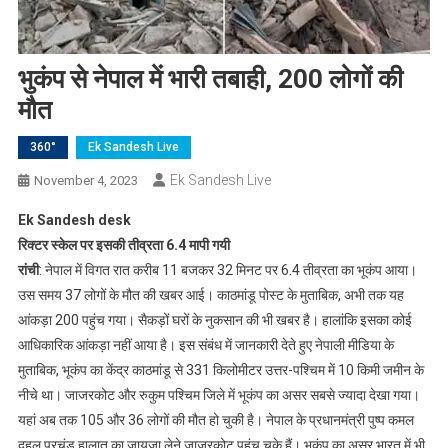
भुकंप से नेपाल में भारी तबाही, 200 लोगों की
मौत
360°
Ek Sandesh Live
Ek Sandesh Live
November 4, 2023
Ek Sandesh desk
रिक्टर स्केल पर इसकी तीव्रता 6.4 मापी गयी
रांची
: नेपाल में विगत रात करीब 11 बजकर 32 मिनट पर 6.4 तीव्रता का भूकंप आया।
उस समय 37 लोगों के मौत की खबर आई। काठमांडू पोस्ट के मुताबिक, अभी तक यह
आंकड़ा 200 पहुंच गया। सैकड़ों घरों के नुकसान की भी खबर है। हालांकि इसका कोई
आधिकारिक आंकड़ा नहीं आया है। इस संबंध में जानकारी देते हुए नेपाली मीडिया के
मुताबिक, भूकंप का केंद्र काठमांडू से 331 किलोमीटर उत्तर-पश्चिम में 10 किमी जमीन के
नीचे था। जाजरकोट और रुकुम पश्चिम जिले में भूकंप का असर सबसे ज्यादा देखा गया।
यहां अब तक 105 और 36 लोगों की मौत हो चुकी है। नेपाल के प्रधानमंत्री पुष्प कमल
दहल प्रचंड हालात का जायजा लेने जाजरकोट पहुंच चुके हैं। भूकंप का असर भारत में भी