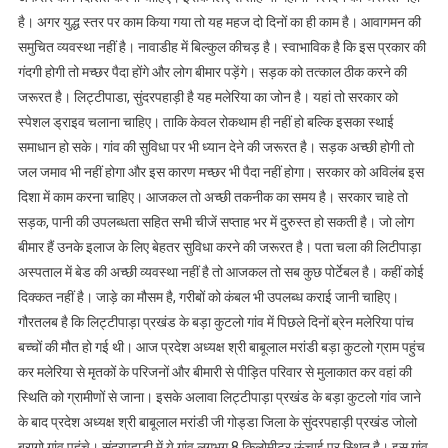
है। अगर युद्ध स्तर पर काम किया गया तो यह महज दो दिनों का ही काम है। आवागमन की
समुचित व्यवस्था नहीं है। नावाडीह में बिल्कुल कीचड़ है। स्वाभाविक है कि इस प्रकार की
गंदगी होगी तो मच्छर पैदा होंगे और लोग बीमार पड़ेंगे। सड़क को तत्काल ठीक करने की
जरूरत है। लिट्टीपाडा, सुंदरपहाड़ी है यह मलेरिया का जोन है। यहां तो सरकार को
स्पेशल ड्राइव चलाना चाहिए। ताकि केवल रोकथाम ही नहीं हो बल्कि इसका स्थाई
समाधान हो सके। गांव की सुविधा पर भी ध्यान देने की जरूरत है। सड़क अच्छी होगी तो
जल जमाव भी नहीं होगा और इस कारण मच्छर भी पैदा नहीं होगा। सरकार को अविलंब इस
दिशा में काम करना चाहिए। आजकल तो अच्छी तकनीक का समय है। सरकार चाहे तो
सड़क, पानी की उपलब्धता सहित सभी चीजें सप्ताह भर में दुरुस्त हो सकती है। जो लोग
बीमार हैं उनके इलाज के लिए बेहतर सुविधा करने की जरूरत है। पता चला की लिटीपाड़ा
अस्पताल में बेड की अच्छी व्यवस्था नहीं है तो आजकल तो सब कुछ पोर्टेबल है। कहीं कोई
दिक्कत नहीं है। जाड़े का मौसम है, गरीबों को कंबल भी उपलब्ध कराई जानी चाहिए।
गौरतलब है कि लिट्टीपाड़ा प्रखंड के बड़ा कुटलो गांव में पिछले दिनों ब्रेन मलेरिया पांच
बच्चों की मौत हो गई थी। आज प्रदेश अध्यक्ष श्री बाबूलाल मरांडी बड़ा कुटलो ग्राम पहुंच
कर मलेरिया से मृतकों के परिजनों और बीमारी से पीड़ित परिवार से मुलाकात कर वहां की
स्थिति को ग्रामीणों से जाना। इसके अलावा लिट्टीपाड़ा प्रखंड के बड़ा कुटलो गांव जाने
के बाद प्रदेश अध्यक्ष श्री बाबूलाल मरांडी जी गोड्डा जिला के सुंदरपहाड़ी प्रखंड जोलो
बरागो गांव पहुंचे। सुंदरपहाड़ी में ये गांव लगभग 8 किलोमीटर ऊंचाई पर स्थित है। इस गांव