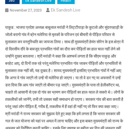
360°
Ek Sandesh Live
Health
Ek Sandesh Live
November 27, 2023
पाकुड : भाजपा प्रदेश अध्यक्ष बाबूलाल मरांडी ने लिट्टीपाड़ा के कुटलो और सुंदरपहाड़ी के
जोलो बरागो गांव में ब्रेन मलेरिया से मृतकों के परिजन एवं बीमारी से पीड़ित परिवार से
मुलाकात कर वस्तुस्थिति का जायजा लिया। साथ ही मुख्यमंत्री हेमंत सोरेन के इस क्षेत्र में
दो दिवसीय दौरे के बावजूद प्रभावित गांवों का दौरा कर पीड़ितों का हाल चाल नहीं लेने को
उन्होंने दुखद बतलाया। श्री मरांडी ने कहा कि आश्चर्य लगता है कि सीएम पाकुड़ और
बरहेट आए, दो दिनों तक रहे परंतु मलेरिया प्रभावित गांव जाकर पीड़ितों और प्रभावितों से
मुलाकात तक नहीं की, यह दुखद है। शायद मुख्यमंत्री इसलिए प्रभावित गांवों में नहीं आए
कि अगर वे गांव जाएंगे तो उन्हें भी मलेरिया हो जाएगा। या तो वे डर गए या अफसरों ने उन्हें
डरा दिया कि आप गांव जाएंगे तो बीमार पड़ जाएंगे। मुख्यमंत्री के पास तो हेलीकॉप्टर था,
चाहते तो आसानी से एक दो गांव का भ्रमण कर पीड़ितों का हाल-चाल ले सकते थे। लोगों के
तकलीफों को जानेंगे, तभी तो उसका सही समाधान हो पाएगा। सरकार गांव की बात करती है
परंतु जहां लोग पीड़ित हैं, गरीब हैं, तकलीफ में हैं वहां ही नहीं गए तो फिर क्या कहा जाए।
श्री मरांडी ने राज्य सरकार को सुझाव देते हुए कहा कि हमें लगता है कि भारत सरकार की
नल से जल योजना को यहां पर अमल में लाना चाहिए और इस बाबत मुख्यमंत्री को राज्य के
अफसर को निर्देशित करनी चाहिए। इसके लिए सप्ताह या महीना भर दिन की जरूरत नहीं