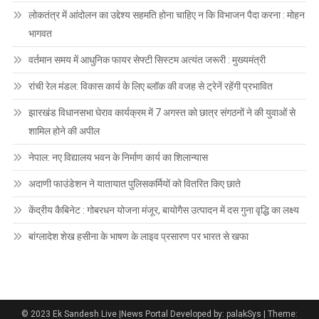
लोकतंत्र में आंदोलन का उद्देश्य सहमति होना चाहिए न कि विभाजन पैदा करना : मोहन
भागवत
वर्तमान समय में आधुनिक फायर सेफ्टी सिस्टम अत्यंत जरूरी : मुख्यमंत्री
रांची रेल मंडल: विकास कार्य के लिए ब्लॉक की वजह से ट्रेनें रहेंगी प्रभावित
झारखंड विधानसभा घेराव कार्यक्रम में 7 अगस्त को छात्र संगठनों ने की युवाओं से
शामिल होने की अपील
नेपाल: नए विद्यालय भवन के निर्माण कार्य का शिलान्यास
अदाणी फाउंडेशन ने यातायात पुलिसकर्मियों को वितरित किए छाते
केंद्रीय कैबिनेट : गोबरधन योजना मंजूर, बायोगैस उत्पादन में दस गुना वृद्धि का लक्ष्य
बांग्लादेश शेख हसीना के भाषण के लाइव प्रसारण पर भारत से खफा
© 2023 Ek Sandesh Live |News Portal Developed by: palakSys
|
Theme: