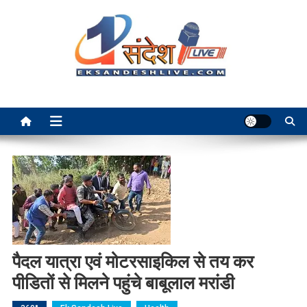
Skip
to
content
Ek Sandesh Live Ranchi
पैदल यात्रा एवं मोटरसाइकिल से तय कर
पीडितों से मिलने पहुंचे बाबूलाल मरांडी