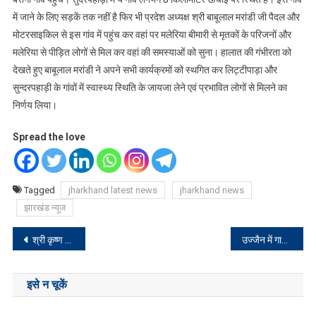
में जाने के लिए सड़कें तक नहीं है फिर भी प्रदेश अध्यक्ष श्री बाबूलाल मरांडी जी पैदल और
मोटरसाइकिल से इस गांव में पहुंच कर वहां पर मलेरिया बीमारी से मृतकों के परिजनों और
मलेरिया से पीड़ित लोगों से मिल कर वहां की समस्याओं को सुना। हालात की गंभीरता को
देखते हुए बाबूलाल मरांडी ने अपने सभी कार्यक्रमों को स्थगित कर लिट्टीपाड़ा और
सुन्दरपहाड़ी के गांवों में स्वास्थ्य स्थिति के जायजा लेने एवं प्रभावित लोगों से मिलने का
निर्णय लिया।
Spread the love
Tagged
jharkhand latest news
jharkhand news
झारखंड न्यूज
Post
श्री कृष्ण प्रणामी सेवा धाम ट्रस्ट ने कन्या के विवाह में किया सहयोग
उज्जैन में गाजे-बाजे के साथ महाकालेश्वर ने किया नगर भ्रमण
navigation
इसे न चूकें