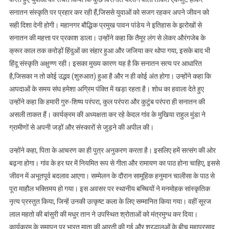
सनातन संस्कृति पर प्रहार कर रही हैं,जिससे युवाओं को सजग रहकर अपने जीवन को
सही दिशा देनी होगी। महानगर बौद्धिक प्रमुख पावन पांडेय ने इतिहास के झरोखों से
सनातन की महत्ता पर प्रकाश डाला। उन्होंने कहा कि तैमूर लंग से लेकर औरंगजेब के
क्रूर काल तक करोड़ों हिंदुओं का संहार हुआ और जजिया कर थोपा गया, इसके बाद भी
हिंदू संस्कृति अक्षुण्ण रही। इसका मुख्य कारण यह है कि सनातन सत्य पर आधारित
है,जिसका न तो कोई उद्भव (शुरुआत) हुआ है और न ही कोई अंत होगा। उन्होंने कहा कि
आपदाओं के समय संघ हमेशा अग्रिम पंक्ति में खड़ा रहता है। शोध का हवाला देते हुए
उन्होंने कहा कि हमारी गुरु-शिष्य परंपरा, कुल परंपरा और कुटुंब परंपरा ही सनातन की
असली ताकत हैं। कार्यक्रम की अध्यक्षता कर रहे केदल गांव के मुखिया राहुल मुंडा ने
ग्रामीणों से अपनी जड़ों और संस्कारों से जुड़ने की अपील की।
उन्होंने कहा, पिता के आचरण का ही पुत्र अनुकरण करता है। इसलिए हमें सत्संग की ओर
बढ़ना होगा। गांव के हर घर में नियमित रूप से गीता और रामायण का पाठ होना चाहिए, इससे
जीवन में अभूतपूर्व बदलाव आएगा। सम्मेलन के दौरान सामूहिक हनुमान चालीसा के पाठ से
पूरा माहौल भक्तिमय हो गया। इस अवसर पर स्थानीय बच्चियों ने मनमोहक सांस्कृतिक
नृत्य प्रस्तुत किया, जिन्हें उनकी उत्कृष्ट कला के लिए सम्मानित किया गया। वहीं सूरज
लाल महतो की बांसुरी की मधुर तान ने उपस्थित श्रोताओं को मंत्रमुग्ध कर दिया।
कार्यक्रम के समापन पर भारत माता की आरती की गई और श्रद्धालुओं के बीच महाप्रसाद