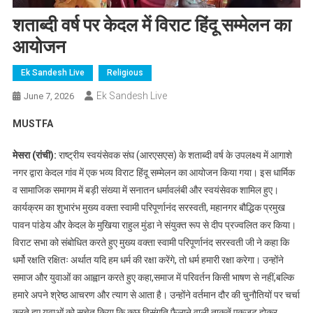
शताब्दी वर्ष पर केदल में विराट हिंदू सम्मेलन का
आयोजन
Ek Sandesh Live
Religious
Ek Sandesh Live
June 7, 2026
MUSTFA
मेसरा (रांची):
राष्ट्रीय स्वयंसेवक संघ (आरएसएस) के शताब्दी वर्ष के उपलक्ष्य में आगाशे
नगर द्वारा केदल गांव में एक भव्य विराट हिंदू सम्मेलन का आयोजन किया गया। इस धार्मिक
व सामाजिक समागम में बड़ी संख्या में सनातन धर्मावलंबी और स्वयंसेवक शामिल हुए।
कार्यक्रम का शुभारंभ मुख्य वक्ता स्वामी परिपूर्णानंद सरस्वती, महानगर बौद्धिक प्रमुख
पावन पांडेय और केदल के मुखिया राहुल मुंडा ने संयुक्त रूप से दीप प्रज्वलित कर किया।
विराट सभा को संबोधित करते हुए मुख्य वक्ता स्वामी परिपूर्णानंद सरस्वती जी ने कहा कि
धर्मो रक्षति रक्षितः अर्थात यदि हम धर्म की रक्षा करेंगे, तो धर्म हमारी रक्षा करेगा। उन्होंने
समाज और युवाओं का आह्वान करते हुए कहा,समाज में परिवर्तन किसी भाषण से नहीं,बल्कि
हमारे अपने श्रेष्ठ आचरण और त्याग से आता है। उन्होंने वर्तमान दौर की चुनौतियों पर चर्चा
करते हुए युवाओं को सचेत किया कि कुछ विसंगति फैलाने वाली ताकतें एकजुट होकर