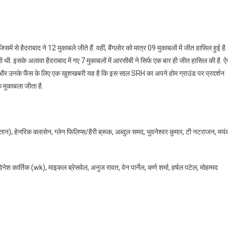
ें से हैदराबाद ने 12 मुकाबले जीते हैं. वहीं, बैंगलोर को मात्र 09 मुकाबलों में जीत हासिल हुई है.
. इसके अलावा हैदराबाद में गए 7 मुकाबलों में आरसीबी ने सिर्फ एक बार ही जीत हासिल की है. ऐ
ोर टीम और उनके फैंस के लिए एक खुशखबरी यह है कि इस साल SRH का अपने होम ग्राउंड पर प्रदर्शन
क मुकाबला जीता है.
्तान), हेनरिक क्लासेन, ग्लेन फिलिप्स/हैरी ब्रूक, अब्दुल समद, भुवनेश्वर कुमार, टी नटराजन, मय
नेश कार्तिक (wk), माइकल ब्रेसवेल, अनुज रावत, वेन पार्नेल, कर्ण शर्मा, हर्षल पटेल, मोहम्मद