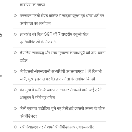
कांवरियों का जत्था
मनरखन महतो बीएड कॉलेज में साइबर सुरक्षा एवं धोखाधड़ी पर
कार्यशाला का आयोजन
झारखंड को मिला SGFI की 7 राष्ट्रीय स्कूली खेल
से
प्रतियोगिताओं की मेजबानी
तैयारियां समयबद्ध और उच्च गुणवत्ता के साथ पूरी की जाएं: वंदना
दादेल
जेपीएससी-जेएसएससी अभ्यर्थियों का सत्याग्रह 11वें दिन भी
ंक
जारी, भूख हड़ताल पर बैठे छात्र नेता की तबीयत बिगड़ी
बंडामुंडा में ब्लॉक के कारण टाटानगर से चलने वाली कई ट्रेनें
अक्टूबर में रहेंगी प्रभावित
जेसी प्रशांत पाटोदिया चुने गए जेसीआई एक्सपो उत्सव के चीफ
कोऑर्डिनेटर
सपीजेआईएमआर ने अपने पीजीपीडीएम पाठ्यक्रम और