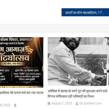
छात्रों का होगा महाआंदोलन, 17 को मुख्यमंत्री आवास का घेराव, 19 को झारखंड बंद का ऐलान
अमेरिका में साल्सा के स्वर्ण युग की शुरुआत करने वाले
और हकीकत की दास्तां बयॉ कर गया नाटक
दिग्गज संगीतकार एडी पाल्मिएरी का निधन
August 7, 2025
Ek Sandesh Live
8, 2025