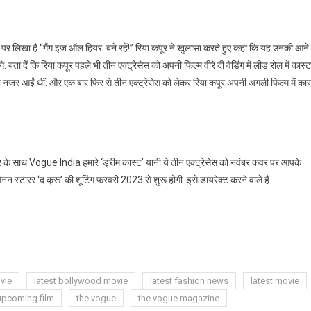
प्शन पर लिखा है “गैंग इज ऑल हियर. बने रहें!” रिया कपूर ने खुलासा करते हुए कहा कि यह उनकी आने
. बता दें कि रिया कपूर पहले भी तीन एक्ट्रेसेस को अपनी फिल्म वीरे दी वेडिंग में लीड रोल में कास्ट
नजर आईं थीं. और एक बार फिर से तीन एक्ट्रेसेस को लेकर रिया कपूर अपनी अगली फिल्म में कास
कपूर के साथ Vogue India हमारे ‘ड्रीम कास्ट’ यानी ये तीन एक्ट्रेसेस को नवंबर कवर पर आपके
नन स्टारर ‘द क्रू’ की शूटिंग फरवरी 2023 से शुरू होगी. इसे डायरेक्ट करने वाले है
ovie
latest bollywood movie
latest fashion news
latest movie
upcoming film
the vogue
the vogue magazine