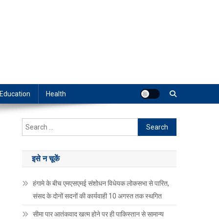
Education
Health
Search
for:
इसे न चूकें
हंगामे के बीच एमएसएमई संशोधन विधेयक लोकसभा से पारित,
संसद के दोनों सदनों की कार्यवाही 10 अगस्त तक स्थगित
सीमा पार आतंकवाद खत्म होने पर ही पाकिस्तान से सामान्य