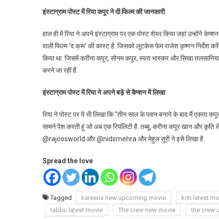
इंस्टाग्राम पोस्ट में रिया कपूर ने दी फिल्म की जानकारी
हाल ही में रिया ने अपने इंस्टाग्राम पर एक पोस्ट शेयर किया जहां उन्होंने के
वाली फिल्म ‘द क्रू’ की कास्ट है. जिसको लूटकेस फेम राजेश कृष्णन निर्देश करेंगे
किया था. जिसमें करीना कपूर, सोनम कपूर, स्वरा भास्कर और सिखा तलसानिया 
करने जा रहीं हैं.
इंस्टाग्राम पोस्ट में
रिया ने अपने बड़े से कैप्शन में लिखा
रिया ने पोस्ट पर ये भी लिखा कि “तीन साल के प्लान बनाने के बाद मैं एकता 
सामने पेश करती हूं जो अब एक रियलिटी है. तब्बू, करीना कपूर खान और कृति से
@rajoosworld और @nidsmehra और मेहुल सूरी ने इसे लिखा है.
Spread the love
Tagged
kareena new upcoming movie
kriti latest m
tabbu latest movie
The crew new movie
the crew 