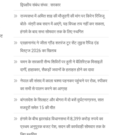
द्विपक्षीय संबंध संभव : सरकार
राज्यसभा में अमित शाह की मौजूदगी की मांग पर किरेन रिजिजू
बोले- मंत्री कब सदन में आएंगे, यह विपक्ष तय नहीं कर सकता,
हंगामे के बाद सभा सोमवार तक के लिए स्थगित
्ट
प्रज्ञानानंद ने जीता ग्रैंड शतरंज टूर सेंट लुइस रैपिड एंड
ब्लिट्ज 2026 का खिताब
यमन के सरकारी सैन्य शिविरों पर हूती ने बैलिस्टिक मिसाइलें
दागीं, हाहाकार, सैकड़ों जवानों के हताहत होने का दावा
नेपाल की संसद में काला चश्मा पहनकर पहुंचने पर रोक, स्पीकर
का सभी से पालन करने का आग्रह
बांग्लादेश के सिलहट और बोगरा में दो बसें दुर्घटनाग्रस्त, सात
मजदूरों समेत 15 की मौत
हंगामे के बीच झारखंड विधानसभा में 8,399 करोड़ रुपये का
प्रथम अनुपूरक बजट पेश, सदन की कार्यवाही सोमवार तक के
लिए स्थगित