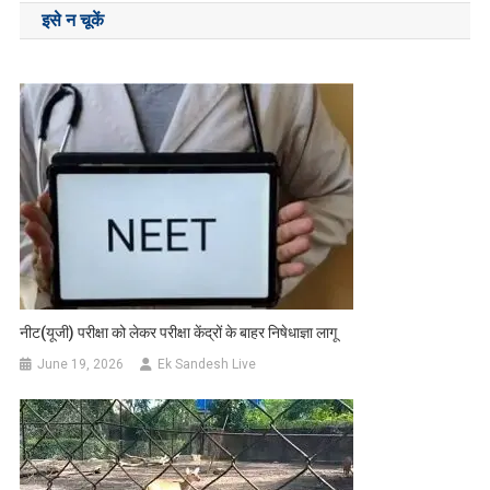
इसे न चूकें
नीट(यूजी) परीक्षा को लेकर परीक्षा केंद्रों के बाहर निषेधाज्ञा लागू
June 19, 2026
Ek Sandesh Live