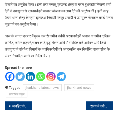
दिलाने का अनुरोध किया। इसी तरह मनातू प्रखण्ड क्षेत्र के ग्राम बुधमडीह निवासी शर्घा
देवी ने उपायुक्त से प्रधामनंत्री आवास योजना का लाभ देने की अनुरोध की। इसी तरह
रेहला थाना क्षेत्र के ग्राम झगरूआ निवासी महबूब अंसारी ने उपायुक्त से राशन कार्ड में नाम
जुड़वाने का अनुरोध किया।
आज के जनता दरबार में मुख्य रूप से जमीन संबंधी, प्रधानमंत्री आवास व जमीन दाखिल
खारिज, जमीन हड़पने,राशन कार्ड,वृद्धा पेंशन आदि से सबंधित कई आवेदन आये जिसे
उपायुक्त ने संबंधित विभागों के पदाधिकारियों को अग्रसारित कर निर्धारित समय सीमा के
अंदर निष्पादित करने का निर्देश दिया।
Spread the love
Tagged
jharkhand latest news
jharkhand news
झारखंड न्यूज
Post
जनहित के काम प्राथमिकता के साथ करें नवनियुक्त पदाधिकारी: मुख्यमंत्री हेमन्त सोरेन
राज्य में स्पोर्ट्स प्रतिभा की कमी नहीं: भूषण भगत
navigation