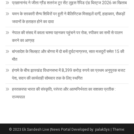
प्रज्ञानानंद ने जीता ग्रैंड शतरंज टूर सेंट लुइस रैपिड एंड ब्लिट्ज 2026 का खिताब
यमन के सरकारी सैन्य शिविरों पर हूती ने बैलिस्टिक मिसाइलें दागीं, हाहाकार, सैकड़ों
जवानों के हताहत होने का दावा
नेपाल की संसद में काला चश्मा पहनकर पहुंचने पर रोक, स्पीकर का सभी से पालन
करने का आग्रह
बांग्लादेश के सिलहट और बोगरा में दो बसें दुर्घटनाग्रस्त, सात मजदूरों समेत 15 की
मौत
हंगामे के बीच झारखंड विधानसभा में 8,399 करोड़ रुपये का प्रथम अनुपूरक बजट
पेश, सदन की कार्यवाही सोमवार तक के लिए स्थगित
हस्तकरघा भारत की संस्कृति, परंपरा और आत्मनिर्भरता का सशक्त प्रतीक :
राज्यपाल
© 2023 Ek Sandesh Live |News Portal Developed by: palakSys
|
Theme: