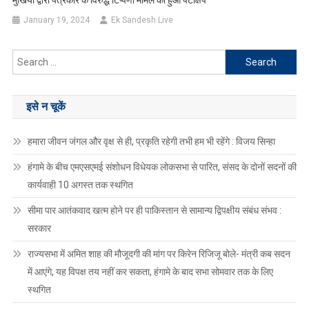
मुखिया द्वारा पत्रकार के विरुद्ध टिप्पणी मामले का हुआ पटाक्षेप
January 19, 2024
Ek Sandesh Live
Search
for:
इसे न चूकें
हमारा जीवन जंगल और वृक्ष से ही, प्रकृति रहेगी तभी हम भी रहेंगे : विजय सिन्हा
हंगामे के बीच एमएसएमई संशोधन विधेयक लोकसभा से पारित, संसद के दोनों सदनों की
कार्यवाही 10 अगस्त तक स्थगित
सीमा पार आतंकवाद खत्म होने पर ही पाकिस्तान से सामान्य द्विपक्षीय संबंध संभव :
सरकार
राज्यसभा में अमित शाह की मौजूदगी की मांग पर किरेन रिजिजू बोले- मंत्री कब सदन
में आएंगे, यह विपक्ष तय नहीं कर सकता, हंगामे के बाद सभा सोमवार तक के लिए
स्थगित