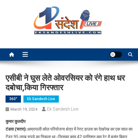
Skip
to
content
Ek Sandesh Live Ranchi
एसीबी ने घुस लेते ओवरसियर को रंगे हाथ धर
दबोचा,किया गिरफ्तार
360°
Ek Sandesh Live
Ek Sandesh Live
March 19, 2024
कुमार कुलदीप
टंडवा (चतरा):
आम्रपाली कोल परियोजना क्षेत्र में रेस्ट हाउस का देखरेख का एक साल का
टेंडर 95 लाख रुपये का निकला था।जिसका काम 42 प्रतिशत कम रेट में बसंत बिहार