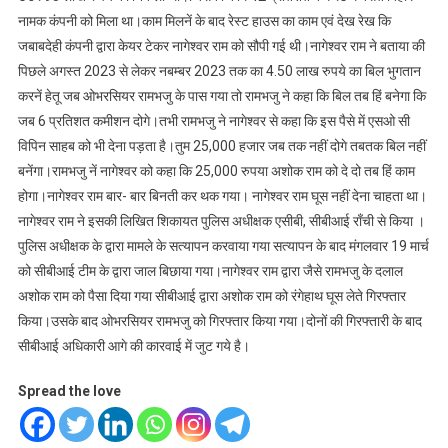
नामक कंपनी को मिला था।काम मिलनें के बाद रेस्ट हाउस का काम एवं देख रेख कि
जबाबदेही कंपनी द्वारा केयर टेकर नागेश्वर राम को सौपी गई थी।नागेश्वर राम ने बताया की
पिछले अगस्त 2023 से लेकर नबम्बर 2023 तक का 4.50 लाख रुपये का बिल भुगतान
करनें हेतू जब ओभरसियर रामभजु के पास गया तो रामभजु ने कहा कि बिल तब हिं बनेगा कि
जब 6 प्रतिशत कमीशन दोगे।तभी रामभजु ने नागेश्वर से कहा कि इस पैसे में एसओ सी
विपिन साहब को भी देना पड़ता है।तुम 25,000 हजार जब तक नहीं दोगे तबतक बिल नहीं
बनेंगा।रामभजु नें नागेश्वर को कहा कि 25,000 रुपया अशोक राम को दे दो तब हिं काम
होगा।नागेश्वर राम बार- बार बिनती कर थक गया। नागेश्वर राम घूस नहीं देना चाहता था।
नागेश्वर राम ने इसकी लिखित शिकायत पुलिस अधीक्षक एसीबी, सीबीआई राँची से किया ।
पुलिस अधीक्षक के द्वारा मामले के सत्यापन करवाया गया सत्यापन के बाद मंगलवार 19 मार्च
को सीबीआई टीम के द्वारा जाल बिछाया गया।नागेश्वर राम द्वारा जैसे रामभजु के दलाल
अशोक राम को पैसा दिया गया सीबीआई द्वारा अशोक राम को रंगेहाथ घूस लेते गिरफ्तार
किया।उसके बाद ओभरसियर रामभजु को गिरफ्तार किया गया।दोनों की गिरफ्तारी के बाद
सीबीआई अधिकारी आगे की कारवाई में जुट गये है।
Spread the love