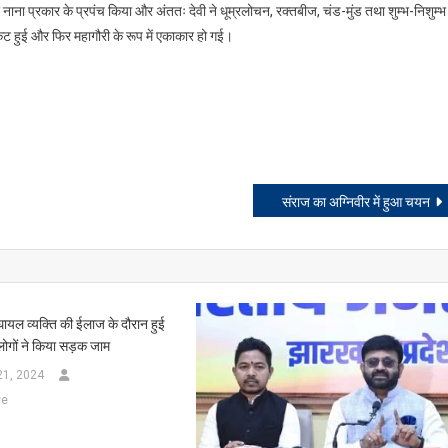
ए नाना प्रकार के प्रपंच किया और अंततः देवी ने धूम्रलोचन, रक्तबीज, चंड-मुंड तथा शुम्भ-निशुम्भ
रकट हुई और फिर महागौरी के रूप में एकाकार हो गई।
संराज का अग्निवीर में हुआ चयन
 घायल व्यक्ति की ईलाज के दौरान हुई
लोगों ने किया सड़क जाम
21, 2024
ve