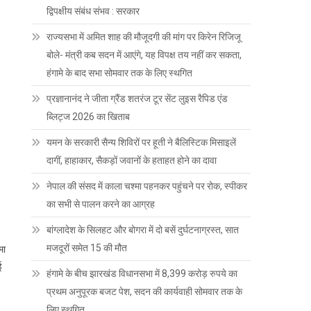
द्विपक्षीय संबंध संभव : सरकार
राज्यसभा में अमित शाह की मौजूदगी की मांग पर किरेन रिजिजू
बोले- मंत्री कब सदन में आएंगे, यह विपक्ष तय नहीं कर सकता,
हंगामे के बाद सभा सोमवार तक के लिए स्थगित
प्रज्ञानानंद ने जीता ग्रैंड शतरंज टूर सेंट लुइस रैपिड एंड
ब्लिट्ज 2026 का खिताब
यमन के सरकारी सैन्य शिविरों पर हूती ने बैलिस्टिक मिसाइलें
दागीं, हाहाकार, सैकड़ों जवानों के हताहत होने का दावा
नेपाल की संसद में काला चश्मा पहनकर पहुंचने पर रोक, स्पीकर
का सभी से पालन करने का आग्रह
बांग्लादेश के सिलहट और बोगरा में दो बसें दुर्घटनाग्रस्त, सात
मजदूरों समेत 15 की मौत
मा
ई
हंगामे के बीच झारखंड विधानसभा में 8,399 करोड़ रुपये का
प्रथम अनुपूरक बजट पेश, सदन की कार्यवाही सोमवार तक के
लिए स्थगित