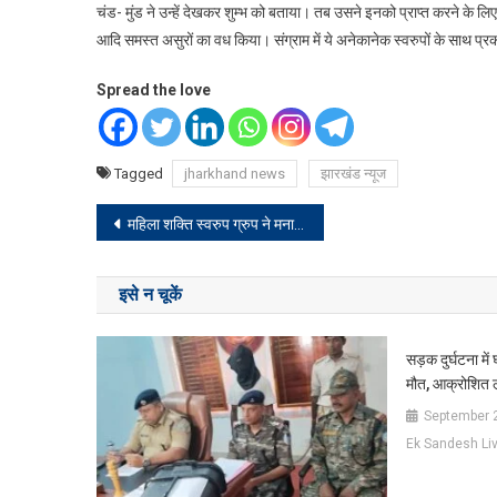
चंड- मुंड ने उन्हें देखकर शुम्भ को बताया। तब उसने इनको प्राप्त करने के लि
आदि समस्त असुरों का वध किया। संग्राम में ये अनेकानेक स्वरुपों के साथ प्
Spread the love
Tagged
jharkhand news
झारखंड न्यूज
Post
महिला शक्ति स्वरुप ग्रुप ने मनाया डांडिया व गरबा नृत्य
navigation
इसे न चूकें
सड़क दुर्घटना में
मौत, आक्रोशित 
September 
Ek Sandesh Li