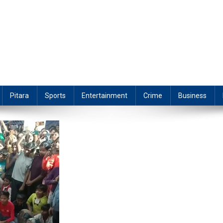
Pitara
Sports
Entertainment
Crime
Business