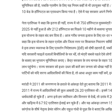
सुनिश्चित की है, जबकि ग्रामीण के लिए यह नियम कहीं से भी उपयुक्त नहीं है। झा
10 बेड के हॉस्पिटल का प्रावधान किया गया है। ऐसे में यह सरकार अपने निर्णय
नेता प्रतिपक्ष ने कहा कि इतना ही नहीं, राज्य में जो 750 हॉस्पिटल मुख्यमंत्री
2025 से नहीं हुआ है और 212 हॉस्पिटल का पिछले 10 महीने से बकाया भुगतान 
इस योजना के तहत बंद कर दिया है। आज गरीब जनता इलाज के लिए दर-दर भटक 
कहा कि इस योजना के तहत प्रदेश और जिला स्तर पर शिकायत निवारण समितियां भी 
वे इस लचर व्यवस्था के लिए प्रवर्तन निदेशालय (ईडी) को दोषी ठहराते हैं, जब
यदि सरकारी फाइलें दलालों बिचौलियों के घर थीं, तो मंत्री सबसे पहले ऐसे लो
के बकाए का भुगतान सुनिश्चित कराए। केंद्र सरकार के तय मानक के तहत 10 बे
लाभ पहुंचेगा। राज्य सरकार को इधर-उधर की बातें कर जनता को धोखा नहीं देना
पार्टियों को यदि सरना आदिवासियों की चिंता है, तो आधा अधूरा काम नहीं करें, इस
मरांडी ने 2011 की जनगणना के हवाले से आंकड़ा देते हुए बताया कि 2011 
2011 में राज्य में आदिवासियों की कुल आबादी 26.20 प्रतिशत थी। इसमें 
धर्मावलंबी हो चुके हैं। अगर इसे हम जातिवार और विस्तार से देखें, तो उरांव मे
और खड़िया में 67.92 प्रतिशत ईसाई बन चुके हैं। और यह आंकड़ा लगभग 15 वर
कांग्रेस के शीर्ष नेतृत्व हेमंत सोरेन और राहुल गांधी से पूछा कि वे बताएं कि