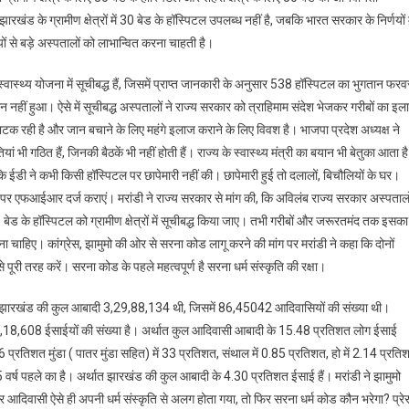
रखंड के ग्रामीण क्षेत्रों में 30 बेड के हॉस्पिटल उपलब्ध नहीं है, जबकि भारत सरकार के निर्णयों म
ों से बड़े अस्पतालों को लाभान्वित करना चाहती है।
 स्वास्थ्य योजना में सूचीबद्ध हैं, जिसमें प्राप्त जानकारी के अनुसार 538 हॉस्पिटल का भुगतान फरव
नहीं हुआ। ऐसे में सूचीबद्ध अस्पतालों ने राज्य सरकार को त्राहिमाम संदेश भेजकर गरीबों का इल
रही है और जान बचाने के लिए महंगे इलाज कराने के लिए विवश है। भाजपा प्रदेश अध्यक्ष ने
गठित हैं, जिनकी बैठकें भी नहीं होती हैं। राज्य के स्वास्थ्य मंत्री का बयान भी बेतुका आता ह
कि ईडी ने कभी किसी हॉस्पिटल पर छापेमारी नहीं की। छापेमारी हुई तो दलालों, बिचौलियों के घर।
गों पर एफआईआर दर्ज कराएं। मरांडी ने राज्य सरकार से मांग की, कि अविलंब राज्य सरकार अस्पतालो
ड के हॉस्पिटल को ग्रामीण क्षेत्रों में सूचीबद्ध किया जाए। तभी गरीबों और जरूरतमंद तक इसका
 चाहिए। कांग्रेस, झामुमो की ओर से सरना कोड लागू करने की मांग पर मरांडी ने कहा कि दोनों
े पूरी तरह करें। सरना कोड के पहले महत्वपूर्ण है सरना धर्म संस्कृति की रक्षा।
में झारखंड की कुल आबादी 3,29,88,134 थी, जिसमें 86,45042 आदिवासियों की संख्या थी।
14,18,608 ईसाईयों की संख्या है। अर्थात कुल आदिवासी आबादी के 15.48 प्रतिशत लोग ईसाई
ं 26 प्रतिशत मुंडा ( पातर मुंडा सहित) में 33 प्रतिशत, संथाल में 0.85 प्रतिशत, हो में 2.14 प्रति
्ष पहले का है। अर्थात झारखंड की कुल आबादी के 4.30 प्रतिशत ईसाई हैं। मरांडी ने झामुमो
 आखिर आदिवासी ऐसे ही अपनी धर्म संस्कृति से अलग होता गया, तो फिर सरना धर्म कोड कौन भरेगा? प्रे