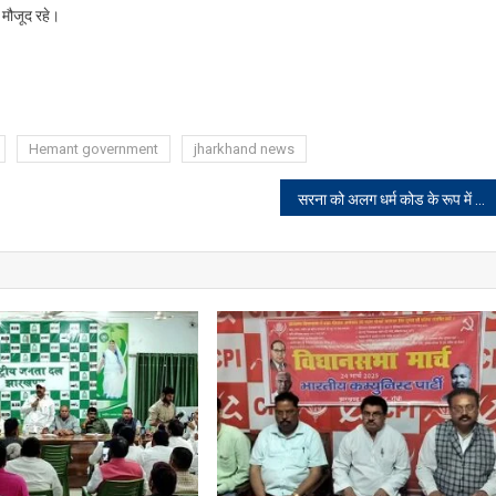
ी मौजूद रहे।
Hemant government
jharkhand news
सरना को अलग धर्म कोड के रूप में नहीं दर्ज कराने के लिए कांग्रेस जिम्मेदार: रघुवर