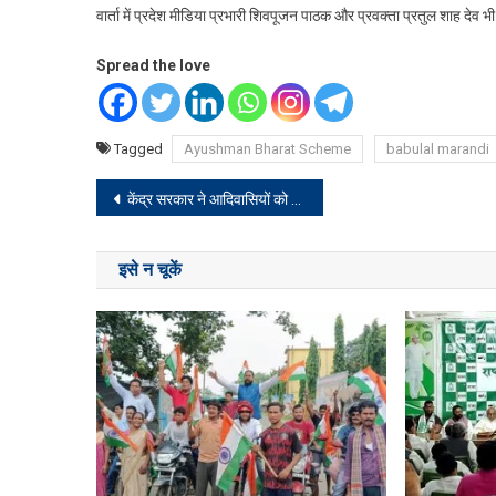
वार्ता में प्रदेश मीडिया प्रभारी शिवपूजन पाठक और प्रवक्ता प्रतुल शाह देव भ
Spread the love
Tagged
Ayushman Bharat Scheme
babulal marandi
Post
केंद्र सरकार ने आदिवासियों को छला और छीना अधिकार : झामुमो
navigation
इसे न चूकें