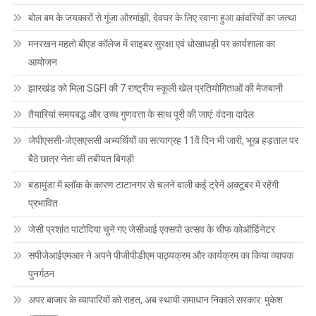
बोल बम के जयकारों से गूंजा ओरमांझी, देवघर के लिए रवाना हुआ कांवरियों का जत्था
मनरखन महतो बीएड कॉलेज में साइबर सुरक्षा एवं धोखाधड़ी पर कार्यशाला का
आयोजन
झारखंड को मिला SGFI की 7 राष्ट्रीय स्कूली खेल प्रतियोगिताओं की मेजबानी
तैयारियां समयबद्ध और उच्च गुणवत्ता के साथ पूरी की जाएं: वंदना दादेल
जेपीएससी-जेएसएससी अभ्यर्थियों का सत्याग्रह 11वें दिन भी जारी, भूख हड़ताल पर
बैठे छात्र नेता की तबीयत बिगड़ी
बंडामुंडा में ब्लॉक के कारण टाटानगर से चलने वाली कई ट्रेनें अक्टूबर में रहेंगी
प्रभावित
जेसी प्रशांत पाटोदिया चुने गए जेसीआई एक्सपो उत्सव के चीफ कोऑर्डिनेटर
सपीजेआईएमआर ने अपने पीजीपीडीएम पाठ्यक्रम और कार्यक्रम का किया व्यापक
पुनर्गठन
अपर बाजार के व्यापारियों को राहत, अब स्थायी समाधान निकाले सरकार: मुकेश