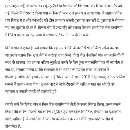
(पीएलएफआई) के फरार स्वयंभू सुप्रीमो दिनेश गोप को गिरफ्तार कर लिया.दिनेश गोप को
नई दिल्ली में गिरफ्तार किया गया था जिसके बाद उसे झारखंड लाया गया. फिलहाल दिनेश
गोप रिमांड में है और एनआईए की टीम लगातार उससे पूछताछ कर रही है. पूछताछ में रोजाना
नए-नए खुलासे हो रहे हैं. दिनेश गोप ने एनआईए को बताया कि वह अपने पैसे शेल कंपनियों
में निवेश करता था. इस काम में उसकी पत्नियां भी उसके साथ थी.
दिनेश गोप ने एनआईए को बताया कि वह अपने लेवी के काले पैसों को कैसे सफेद करता
था.उसने बताया कि- उसे लेवी में करोड़ो रुपए मिले, जिसे शेल कंपनियों और व्यवसायियों की
मदद से खपाया. वह अपना भविष्य सुरक्षित करने के लिए कुछ व्यवसायियों का भी सहयोग ले
रहा था, उसका मानना था कि व्यवसाय में लाभ होगा तो उसका शेयर भी भविष्य में
मिलेगा.हालांकि उसे इसमें सफलता नहीं मिली. बता दें साल 2018 में एनआईए ने टेरर फंडिंग
मामले में उसपर केस किया. उसके बाद से लेवी-रंगदारी के जरिए कमाई गई संपत्ति की
पहचान व उसकी जब्ती की कार्रवाई हुई.
बताते चलें कि दिनेश गोप ने जिन शेल कंपनियों में लेवी के रुपये निवेश किया, उनमें मेसर्स
शिव आदि शक्ति, मेसर्स शिव शक्ति समृद्धि इंफ्रा प्राइवेट लिमिटेड, मेसर्स भव्य इंजीकॉन
आदि शामिल हैं. ये कंपनियां दिनेश गोप के परिवार के सदस्यों के साथ पार्टनरशिप में
संचालित हैं.