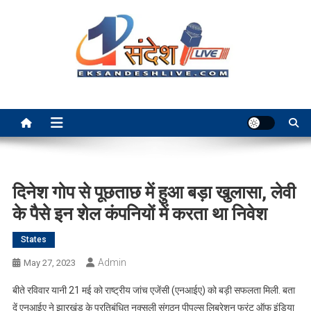
Skip
to
content
Ek Sandesh Live Ranchi
दिनेश गोप से पूछताछ में हुआ बड़ा खुलासा, लेवी
के पैसे इन शेल कंपनियों में करता था निवेश
States
Admin
May 27, 2023
बीते रविवार यानी 21 मई को राष्ट्रीय जांच एजेंसी (एनआईए) को बड़ी सफलता मिली. बता
दें एनआईए ने झारखंड के प्रतिबंधित नक्सली संगठन पीपुल्स लिबरेशन फ्रंट ऑफ इंडिया