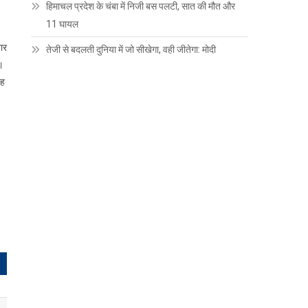
हिमाचल प्रदेश के चंबा में निजी बस पलटी, सात की मौत और
11 घायल
वार
तेजी से बदलती दुनिया में जो सीखेगा, वही जीतेगा: मोदी
ै।
ाह