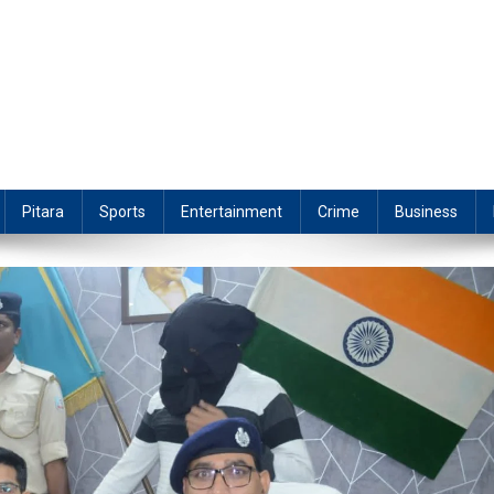
Pitara
Sports
Entertainment
Crime
Business