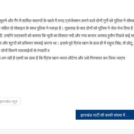
लने और गैंग में शामिल सदस्यों के खाते में रुपए ट्रांजेक्शन करने वाले दोनों गुर्गो को पुलिस ने सोम
ए सहित दो मोबाइल के साथ पुलिस ने पकड़ा है। पूछताछ के बाद दोनों को पुलिस ने जेल भेज दिया ह
दी. उन्होंने पत्रकारों को बताया कि भूली का विशाल नदी और नया बाजार अरशद हुसैन पिछले कई म
लना और शूटरों को हथियार सप्लाई करना था। इससे पूर्व प्रिंस खान के हाल ही में राहुल सिंह, मो छोटू,
ों कितने व्यवसाईयों से रंगदारी व
ता लग रही है एसपी का दावा है कि प्रिंस खान भारत लौटेगा और उसे गिरफ्तार कर लिया जाएगा
झारखंड न्यूज
झारखंड पार्टी की काफी संख्या में लोगों ने ग्रहण की सदस्यता