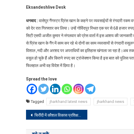
Eksandeshlive Desk
धनबाद :
वासेपुर गैंगस्टर प्रिंस खान के कहने पर व्यवसाईयों से रंगदारी रकम वसू
को देर रात गिरफ्तार कर लिया। उन्हें गोविंदपुर स्थित एक घर से 68 हजार रुप
सिटी एसपी अजीत कुमार ने मंगलवार को प्रेस वार्ता में इस आशय की जानकारी 
से प्रिंस खान के गैंग में काम कर रहे थे दोनों का काम व्यवसायों से रंगदारी वसू
विशाल ,नदी और अरशद पर अपराधियों का इतिहास खंगाला जा रहा है।अब तक दोन
वसुल हो चुके हैं और कितने रुपए का ट्रांजेक्शन किया है इस बात को पुलिस प
फिलहाल अभी वह विदेश में छिपा है।
Spread the love
Tagged
jharkhand latest news
jharkhand news
Post
चिरौंदी में कौशल विकास प्रशिक्षण केंद्र की शुरूआत
navigation