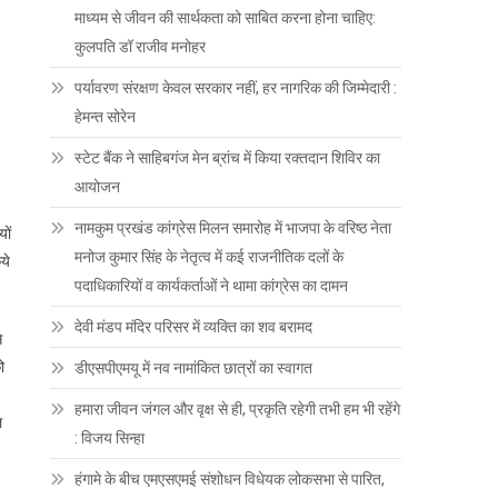
माध्यम से जीवन की सार्थकता को साबित करना होना चाहिए:
कुलपति डॉ राजीव मनोहर
पर्यावरण संरक्षण केवल सरकार नहीं, हर नागरिक की जिम्मेदारी :
हेमन्त सोरेन
स्टेट बैंक ने साहिबगंज मेन ब्रांच में किया रक्तदान शिविर का
आयोजन
नामकुम प्रखंड कांग्रेस मिलन समारोह में भाजपा के वरिष्ठ नेता
ों
मनोज कुमार सिंह के नेतृत्व में कई राजनीतिक दलों के
ये
पदाधिकारियों व कार्यकर्ताओं ने थामा कांग्रेस का दामन
देवी मंडप मंदिर परिसर में व्यक्ति का शव बरामद
े
ो
डीएसपीएमयू में नव नामांकित छात्रों का स्वागत
हमारा जीवन जंगल और वृक्ष से ही, प्रकृति रहेगी तभी हम भी रहेंगे
ल
: विजय सिन्हा
हंगामे के बीच एमएसएमई संशोधन विधेयक लोकसभा से पारित,