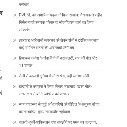
मनोबल
क
PVUNL की सामाजिक पहल को मिला सम्मान: विधायक ने शहीद
निर्मल महतो स्मारक परिसर के सौंदर्यीकरण कार्य का किया
लोकार्पण
झारखंड आदिवासी महोत्सव को लेकर रांची में ट्रैफिक बदलाव,
कई मार्गों पर वाहनों की आवाजाही रहेगी बंद
हिमाचल प्रदेश के चंबा में निजी बस पलटी, सात की मौत और
11 घायल
त
तेजी से बदलती दुनिया में जो सीखेगा, वही जीतेगा: मोदी
ति
हल्द्वानी से कांग्रेस ने किया ‘विजय शंखनाद’, खरगे बोले-
गई
उत्तराखंड से बनेगी कांग्रेस की सरकार
न्याय व्यवस्था से जुड़े अधिकारियों को पीड़ित के अनुरूप संवाद
करना चाहिए : मुख्य न्यायाधीश सूर्यकांत
सऊदी-तुर्की-पाकिस्तान रक्षा समझौते पर यमन का पलटवार,