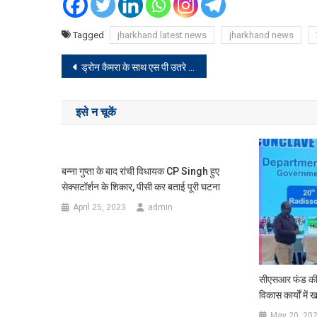
Tagged
jharkhand latest news
jharkhand news
Post
ड्रोन कैमरा के साथ एस पी उतरे सड़क पर, कई मुहल्ले में ड्रोन उड़ा कर किए सर्वेक्षण
navigation
इसे न चूकें
बन्ना गुप्ता के बाद रांची विधायक CP Singh हुए
सेक्सटॉर्शन के शिकार, पीसी कर बताई पूरी घटना
April 25, 2023
admin
सीएसआर फंड की रा
विकास कार्यों में खर
May 20, 20