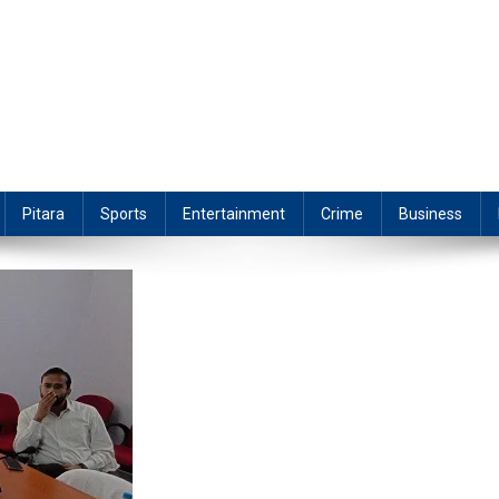
Pitara
Sports
Entertainment
Crime
Business