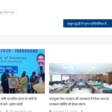
झारखंड न्यूज
ठाकुर कुल्ही में नृत्य प्रतियोगिता में बच्चों के साथ दर्शक भी झूमे
शि प्रभावित क्षेत्र के लोगों के
उपायुक्त मेघा भारद्वाज की अध्यक्षता में जिला जल एवं
्च करें: उद्योग मंत्री
स्वच्छता समिति की बैठक संपन्न
26
Ek Sandesh Live
October 14, 2024