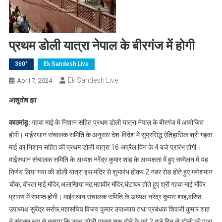
प्रथम डोली यात्रा नेपाल के बीरगंज में होगी
360°
Ek Sandesh Live
Ek Sandesh Live
April 7, 2024
आशुतोष झा
काठमांडू:
गहवा माई के निशान सहित प्रथम डोली यात्रा नेपाल के बीरगंज में आयोजित
होगी। माईस्थान संचालक समिति के अनुसार देश-विदेश में सुप्रसिद्ध ऐतिहासिक श्री गहवा
माई का निशान सहित की प्रथम डोली यात्रा 16 अप्रैल दिन के 4 बजे प्रारंभ होगी।
माईस्थान संचालक समिति के अध्यक्ष नरेंद्र कुमार शाह के अध्यक्षता में हुए सम्मेलन में यह
निर्णय लिया गया की डोली यात्रा इस मंदिर से शुभारंभ होकर 2 नंबर रोड होते हुए गणेशमान
चौक, वीरता माई मंदिर,अलाखिया मठ,महावीर मंदिर,घंटाघर होते हुए श्री गहवा माई मंदिर
प्रांगण में समाप्त होगी। माईस्थान संचालक समिति के अध्यक्ष नरेंद्र कुमार शाह,वरिष्ठ
उपाध्यक्ष सुरेंद्र सर्राफ,महासचिव विजय कुमार उपाध्याय तथा प्रबंधक शिवजी कुमार शाह
ने संयुक्त रूप से बताया कि उक्त डोली यात्रा शुरू होने के पूर्व 2 बजे दिन से डोली की पूजा