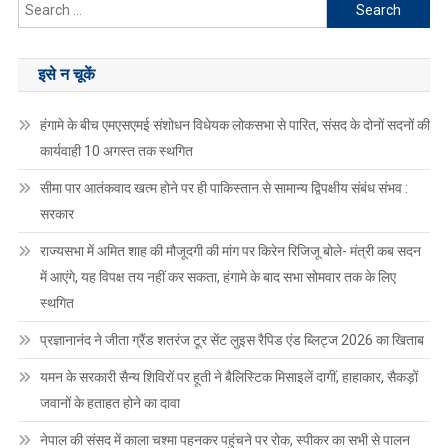
Search
for:
इसे न चूकें
हंगामे के बीच एमएसएमई संशोधन विधेयक लोकसभा से पारित, संसद के दोनों सदनों की
कार्यवाही 10 अगस्त तक स्थगित
सीमा पार आतंकवाद खत्म होने पर ही पाकिस्तान से सामान्य द्विपक्षीय संबंध संभव :
सरकार
राज्यसभा में अमित शाह की मौजूदगी की मांग पर किरेन रिजिजू बोले- मंत्री कब सदन
में आएंगे, यह विपक्ष तय नहीं कर सकता, हंगामे के बाद सभा सोमवार तक के लिए
स्थगित
प्रज्ञानानंद ने जीता ग्रैंड शतरंज टूर सेंट लुइस रैपिड एंड ब्लिट्ज 2026 का खिताब
यमन के सरकारी सैन्य शिविरों पर हूती ने बैलिस्टिक मिसाइलें दागीं, हाहाकार, सैकड़ों
जवानों के हताहत होने का दावा
नेपाल की संसद में काला चश्मा पहनकर पहुंचने पर रोक, स्पीकर का सभी से पालन