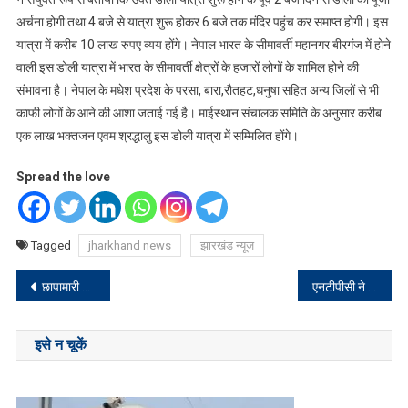
अर्चना होगी तथा 4 बजे से यात्रा शुरू होकर 6 बजे तक मंदिर पहुंच कर समाप्त होगी। इस
यात्रा में करीब 10 लाख रुपए व्यय होंगे। नेपाल भारत के सीमावर्ती महानगर बीरगंज में होने
वाली इस डोली यात्रा में भारत के सीमावर्ती क्षेत्रों के हजारों लोगों के शामिल होने की
संभावना है। नेपाल के मधेश प्रदेश के परसा, बारा,रौतहट,धनुषा सहित अन्य जिलों से भी
काफी लोगों के आने की आशा जताई गई है। माईस्थान संचालक समिति के अनुसार करीब
एक लाख भक्तजन एवम श्रद्धालु इस डोली यात्रा में सम्मिलित होंगे।
Spread the love
Tagged
jharkhand news
झारखंड न्यूज
Post
छापामारी में दो अभियुक्त गिरफ्तार
एनटीपीसी ने वित्त वर्ष 2025 में कैप्टिव खदानों से 40 एमएमटी कोयला उत्पादन का लक्ष्य रखा
navigation
इसे न चूकें