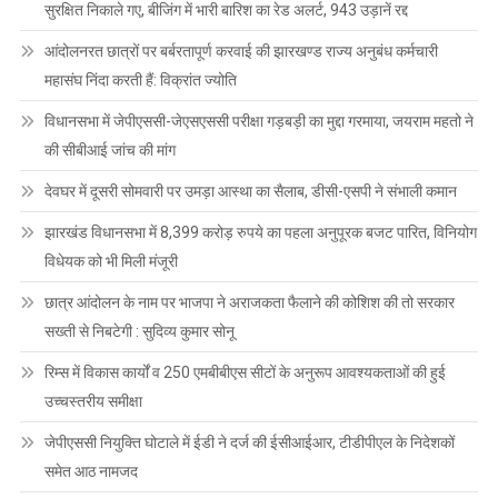
सुरक्षित निकाले गए, बीजिंग में भारी बारिश का रेड अलर्ट, 943 उड़ानें रद्द
आंदोलनरत छात्रों पर बर्बरतापूर्ण करवाई की झारखण्ड राज्य अनुबंध कर्मचारी
महासंघ निंदा करती हैं: विक्रांत ज्योति
विधानसभा में जेपीएससी-जेएसएससी परीक्षा गड़बड़ी का मुद्दा गरमाया, जयराम महतो ने
की सीबीआई जांच की मांग
देवघर में दूसरी सोमवारी पर उमड़ा आस्था का सैलाब, डीसी-एसपी ने संभाली कमान
झारखंड विधानसभा में 8,399 करोड़ रुपये का पहला अनुपूरक बजट पारित, विनियोग
विधेयक को भी मिली मंजूरी
छात्र आंदोलन के नाम पर भाजपा ने अराजकता फैलाने की कोशिश की तो सरकार
सख्ती से निबटेगी : सुदिव्य कुमार सोनू
रिम्स में विकास कार्यों व 250 एमबीबीएस सीटों के अनुरूप आवश्यकताओं की हुई
उच्चस्तरीय समीक्षा
जेपीएससी नियुक्ति घोटाले में ईडी ने दर्ज की ईसीआईआर, टीडीपीएल के निदेशकों
समेत आठ नामजद