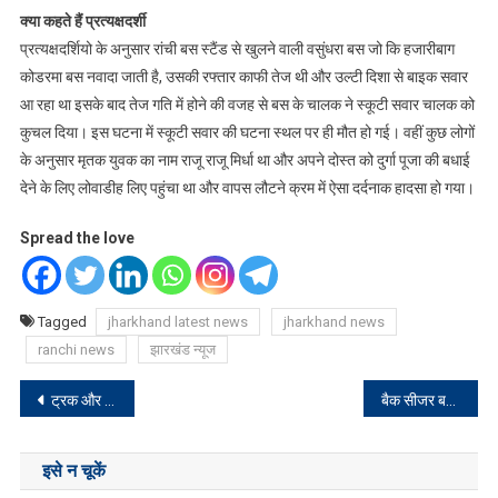
क्या कहते हैं प्रत्यक्षदर्शी
प्रत्यक्षदर्शियो के अनुसार रांची बस स्टैंड से खुलने वाली वसुंधरा बस जो कि हजारीबाग
कोडरमा बस नवादा जाती है, उसकी रफ्तार काफी तेज थी और उल्टी दिशा से बाइक सवार
आ रहा था इसके बाद तेज गति में होने की वजह से बस के चालक ने स्कूटी सवार चालक को
कुचल दिया। इस घटना में स्कूटी सवार की घटना स्थल पर ही मौत हो गई। वहीं कुछ लोगों
के अनुसार मृतक युवक का नाम राजू राजू मिर्धा था और अपने दोस्त को दुर्गा पूजा की बधाई
देने के लिए लोवाडीह लिए पहुंचा था और वापस लौटने क्रम में ऐसा दर्दनाक हादसा हो गया।
Spread the love
Tagged
jharkhand latest news
jharkhand news
ranchi news
झारखंड न्यूज
Post
ट्रक और एंबुलेंस की टक्कर में दो सगे भाइयों की मौत
बैक सीजर बनकर स्कूटी लूट कर फरार
navigation
इसे न चूकें