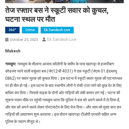
तेज रफ्तार बस ने स्कूटी सवार को कुचल,
घटना स्थल पर मौत
360°
Crime
Ek Sandesh Live
Ek Sandesh Live
October 25, 2023
Mukesh
नामकुम:
नामकुम के मौलाना आजाद कॉलोनी के समीप के पास खदगड़ा से हजारीबाग
कोडरमा जाने वाली वसुंधरा बस (जेए12जी 4031) ने एक स्कूटी (जेएच 01 ईडब्लयू
0862) पर सवार युवक को कुचल दिया। इस घटना में स्कूटी सवार युवक की घटनास्थल
पर ही मौत हो गई। इस घटना के बाद स्थानीय लोगों ने रांची-टाटा मार्ग को कुछ देर के लिए
बाधित कर दिया। जिससे सड़क के दोनों ओर गाड़ियों की लंबी कतार लग गई। घटना की
सूचना पाकर मौके पर पहुंची नामकुम थाना कि पुलिस ने बस को अपने कब्जे में ले लिया है,
और शव को अपने कब्जे लेकर पोस्टमार्टम के लिए भेज दिया। और जाम को मुक्त करा कर
गाड़ियों की आवागमन शुरू करवाया। इस दौरान खादगड़ा टीओपी प्रभारी सहित अन्य
पुलिस के जवान मौजूद थे।