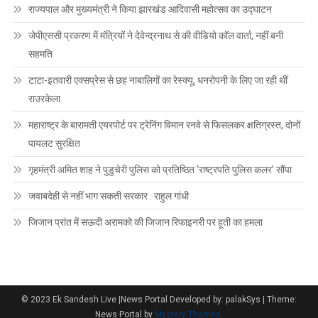
राज्यपाल और मुख्यमंत्री ने किया झारखंड आदिवासी महोत्सव का उद्घाटन
जेपीएससी प्रकरण में मंत्रियों ने देवेन्द्रनाथ से की वीडियो कॉल वार्ता, नहीं बनी
सहमति
टाटा-इतवारी एक्सप्रेस से छह नाबालिगों का रेस्क्यू, धनरोपनी के लिए जा रही थीं
राउरकेला
महाराष्ट्र के बारामती एयरपोर्ट पर ट्रेनिंग विमान रनवे से फिसलकर क्षतिग्रस्त, दोनों
पायलट सुरक्षित
गृहमंत्री अमित शाह ने पुडुचेरी पुलिस को प्रतिष्ठित ‘राष्ट्रपति पुलिस कलर’ सौंपा
जवाबदेही से नहीं भाग सकती सरकार : राहुल गांधी
जिजान प्रांत में सऊदी अरामको की जिजान रिफाइनरी पर हूती का हमला
© 2023 Ek Sandesh Live |News Portal Developed by: palakSys
|
Theme:
News Portal by
Mystery Themes
.