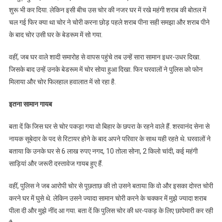
शुरू भी कर दिया. लेकिन इसी बीच उस चोर की नजर घर में रखे महंगी शराब की बोतल में
चल गई फिर क्या था चोर ने चोरी करना छोड़ पहले शराब पीना सही समझा और शराब पीने
के बाद चोर उसी घर के बेडरूम में सो गया.
वहीं, जब घर वाले शादी समारोह से वापस पहुंचे तब उन्हें सारा सामान इधर-उधर दिखा.
जिसके बाद उन्हें उनके बेडरूम में चोर सोया हुआ दिखा. फिर घरवालों ने पुलिस को फोन
मिलाया और चोर फिलहाल हवालात में सो रहा है.
इतना सामान गायब
बता दें कि जिस घर से चोर पकड़ा गया वो बिहार के छपरा के रहने वाले हैं. शरवानंद सेना से
नायक सूबेदार के पद से रिटायर होने के बाद अपने परिवार के साथ यही रहते थे. घरवालों ने
बताया कि उनके घर से 6 लाख रुपए नगद, 10 तोला सोना, 2 किलो चांदी, कई महंगी
साड़ियां और जरूरी दस्तावेज गायब हुए हैं.
वहीं, पुलिस ने जब आरोपी चोर से पूछताछ की तो उसने बताया कि वो और इसका दोस्त चोरी
करने घर में घुसे थे. लेकिन उसने ज्यादा सामान चोरी करने के चक्कर में मुझे ज्यादा शराब
पीला दी और मुझे नींद आ गया. बता दें कि पुलिस चोर की धर-पकड़ के लिए छापेमारी कर रही