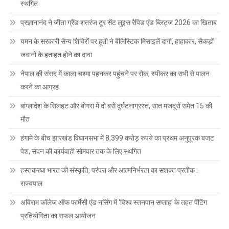
स्थगित
प्रज्ञानानंद ने जीता ग्रैंड शतरंज टूर सेंट लुइस रैपिड एंड ब्लिट्ज 2026 का खिताब
यमन के सरकारी सैन्य शिविरों पर हूती ने बैलिस्टिक मिसाइलें दागीं, हाहाकार, सैकड़ों
जवानों के हताहत होने का दावा
नेपाल की संसद में काला चश्मा पहनकर पहुंचने पर रोक, स्पीकर का सभी से पालन
करने का आग्रह
बांग्लादेश के सिलहट और बोगरा में दो बसें दुर्घटनाग्रस्त, सात मजदूरों समेत 15 की
मौत
हंगामे के बीच झारखंड विधानसभा में 8,399 करोड़ रुपये का प्रथम अनुपूरक बजट
पेश, सदन की कार्यवाही सोमवार तक के लिए स्थगित
हस्तकरघा भारत की संस्कृति, परंपरा और आत्मनिर्भरता का सशक्त प्रतीक :
राज्यपाल
अविराम कॉलेज ऑफ फार्मेसी एंड नर्सिंग में ‘विश्व स्तनपान सप्ताह’ के तहत पेंटिंग
प्रतियोगिता का सफल आयोजन