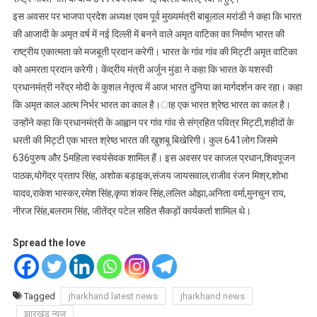
इस अवसर पर भाजपा प्रदेश अध्यक्ष एवम पूर्व मुख्यमंत्री बाबूलाल मरांडी ने कहा कि भारत
की आजादी के अमृत वर्ष में नई दिल्ली में बनने वाले अमृत वाटिका का निर्माण भारत की
राष्ट्रीय एकात्मता को मजबूती प्रदान करेगी। भारत के गांव गांव की मिट्टी अमृत वाटिका
को अमरता प्रदान करेगी। केंद्रीय मंत्री अर्जुन मुंडा ने कहा कि भारत के यशस्वी
प्रधानमंत्री नरेंद्र मोदी के कुशल नेतृत्व में आज भारत दुनिया का मार्गदर्शन कर रहा। कहा
कि अमृत काल आत्म निर्भर भारत का काल है।ाह एक भारत श्रेष्ठ भारत का काल है।
उन्होंने कहा कि प्रधानमंत्री के आह्वान पर गांव गांव से संग्रहित पवित्र मिट्टी,शहीदों के
धरती की मिट्टी एक भारत श्रेष्ठ भारत की खुशबू बिखेरिगी। कुल 641लोग जिसमे
636पुरुष और 5महिला स्वयंसेवक शामिल हैं। इस अवसर पर काजल प्रधान,शिवपूजन
पाठक,योगेंद्र प्रताप सिंह, अशोक बड़ाइक,संजय जायसवाल,राजीव रंजन मिश्र,शोभा
यादव,राकेश भास्कर,रमेश सिंह,कृपा शंकर सिंह,ललित ओझा,अनिता वर्मा,मुनचुन राय,
नीरज सिंह,बलराम सिंह, जीतेंद्र पटेल सहित सैकड़ों कार्यकर्ता शामिल थे।
Spread the love
Tagged
jharkhand latest news
jharkhand news
झारखंड न्यूज