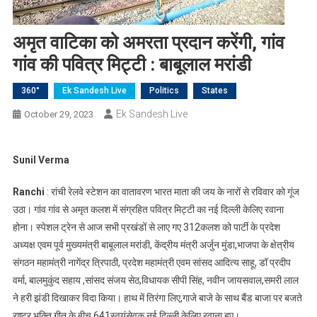
अमृत वाटिका को अमरता प्रदान करेंगी, गांव
गांव की पवित्र मिट्टी : बाबूलाल मरांडी
360°
Ek Sandesh Live
Politics
States
Ek Sandesh Live
October 29, 2023
Sunil Verma
Ranchi
: रांची रेलवे स्टेशन का वातावरण भारत माता की जय के नारों से रविवार को गूंज
उठा। गांव गांव से अमृत कलश में संग्रहित पवित्र मिट्टी का नई दिल्ली केलिए रवाना
होना। स्पेशल ट्रेन से आज सभी प्रखंडों से लाए गए 312कलश को पार्टी के प्रदेश
अध्यक्ष एवम पूर्व मुख्यमंत्री बाबूलाल मरांडी, केंद्रीय मंत्री अर्जुन मुंडा,भाजपा के क्षेत्रीय
संगठन महामंत्री नागेंद्र त्रिपाठी, प्रदेश महामंत्री एवम सांसद आदित्य साहू, डॉ प्रदीप
वर्मा, बालमुकुंद सहाय ,सांसद संजय सेठ,विधायक सीपी सिंह, नवीन जायसवाल,समरी लाल
ने हरी झंडी दिखाकर विदा किया। हाथ में तिरंगा लिए,गाजे बाजे के साथ बैंड बाजा पर बजते
राष्ट्र भक्ति गीत के बीच 641स्वयंसेवक नई दिल्ली केलिए रवाना हुए।