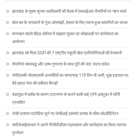
झारखंड के मुख्य चुनाव पदाधिकारी की बैठक में एसआईआर तैयारियों पर गहन चर्चा
बोल बम के जयकारों से गूंजा ओरमांझी, देवघर के लिए रवाना हुआ कांवरियों का जत्था
मनरखन महतो बीएड कॉलेज में साइबर सुरक्षा एवं धोखाधड़ी पर कार्यशाला का
आयोजन
झारखंड को मिला SGFI की 7 राष्ट्रीय स्कूली खेल प्रतियोगिताओं की मेजबानी
तैयारियां समयबद्ध और उच्च गुणवत्ता के साथ पूरी की जाएं: वंदना दादेल
जेपीएससी-जेएसएससी अभ्यर्थियों का सत्याग्रह 11वें दिन भी जारी, भूख हड़ताल पर
बैठे छात्र नेता की तबीयत बिगड़ी
बंडामुंडा में ब्लॉक के कारण टाटानगर से चलने वाली कई ट्रेनें अक्टूबर में रहेंगी
प्रभावित
जेसी प्रशांत पाटोदिया चुने गए जेसीआई एक्सपो उत्सव के चीफ कोऑर्डिनेटर
सपीजेआईएमआर ने अपने पीजीपीडीएम पाठ्यक्रम और कार्यक्रम का किया व्यापक
पुनर्गठन