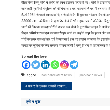
पीछा किया किंतु चोरों ने अंधेरा का लाभ उठाकर फरार हो गए। चोरों के द्वारा 
जानकारी ग्रामीणों ने पुलिस को भी दिया था। वही ग्रामीणों ने यह भी बतलाया 
है,जो 1984 से पहले कामडारा ग्रिड से कोलेबिरा विद्युत सब स्टेशन बिजली आप
33000 लाइन को विभाग के द्वारा ढिल्ली दे दी गई। इधर जब से कोलेबिरा विद्युत स
जाती थी जिसका फायदा चोरों ने उठाया अब चोरों के द्वारा पैंथर लाइन के तारों
विद्युत अभियंता रामनंदन पासवान से पूछे जाने पर उन्होंने कहा कि इतना लंबा ला
चोरों के ऊपर एफआईआर दर्ज किया गया है इस पर उन्होंने बतलाया कि इस संबंध
जनता की सुविधा के लिए सरकार योजना लाती है परंतु विभाग के उदासीनता के 
Spread the love
Tagged
jharkhand latest news
jharkhand news
Post
पत्थर से कुचकर प्रभारी प्रधानाध्यापक की हत्या, पारिवारिक विवाद में हत्या की आशंका
navigation
इसे न चूकें