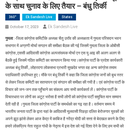
के साथ चुनाव के लिए तैयार – बंधु तिर्की
360°
Ek Sandesh Live
States
Ek Sandesh Live
October 17, 2023
गुमला
:-जिला कांग्रेस कमिटीके अध्यक्ष चैतु उरॉव की अध्यक्षता में गुमला परिसदन भवन
सभागार में अग्रणी मोर्चा सगठन की समीक्षा बैठक की गई जिसमें गुमला जिला के ओबीसी
कांग्रेस ,एससी आदिवासी कांग्रेस अल्पसंख्यक मोर्चा एन एस यु आइ की अलग अलग से
बैठकें हुई जिसमें गठित कमिटी का सत्यापन किया गया।कांग्रेस पार्टी के प्रदेश कार्यकारी
अध्यक्ष बंधु तिर्की , लोहरदगा लोकसभा प्रभारी सुखदेव भगत वह अन्य कांग्रेस तमाम
पदाधिकारी उपस्थित हुए। मौके पर बंधु तिर्की ने कहा कि जिला कांग्रेस जनों को बुथ स्तर
से लेकर जिला कमिटी का सतयापन एवं संगठन की समीक्षा की गयी है। एवं कांग्रेस पार्टी के
विचार को जन-जन तक पहुँचाने का संकल्प आप सभी कार्यकर्ता लें। कांग्रेस पार्टी के
विचारधारा पर लोगों का अटूट भरोसा है सभी लोगों को कांग्रेस पार्टी समुचित मान सम्मान
देती रही है ।गुमला जिला कांग्रेस पार्टी के समर्थको का गढ़ रहा है। वर्तमान समय में
भारतीय जनता पार्टी के द्वारा यहां के आदिवासी मूलवासी पिछड़ा दलित बेरोजगार युवकों को
अपने झूठ झांसे लेकर आज केंद्र में काबिज है नरेंद्र मोदी को सत्ता से बेदखल करने के लिए
हमारे लोकप्रिय नेता राहुल गांधी के नेतृत्व में इस देश को नई दिशा देने के लिए हम सभी को