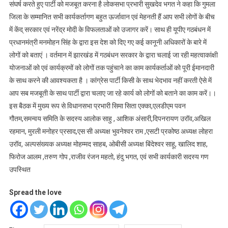
संघर्ष करते हुए पार्टी को मजबूत करना है लोकसभा प्रभारी सुखदेव भगत ने कहा कि गुमला
जिला के सम्मानित सभी कार्यकर्तागण बहुत ऊर्जावान एवं मेहनती हैं आप सभी लोगों के बीच
में केंद् सरकार एवं नरेंद्र मोदी के विफलताओं को उजागर करें। साथ ही यूपीए गठबंधन में
प्रधानमंत्री मनमोहन सिंह के द्वारा इस देश को दिए गए कई कानूनी अधिकारों के बारे में
लोगों को बताएं । वर्तमान में झारखंड में गठबंधन सरकार के द्वारा चलाई जा रही महत्वाकांक्षी
योजनाओं को एवं कार्यक्रमों को लोगों तक पहुंचाने का काम कार्यकर्ताओं को पूरी ईमानदारी
के साथ करने की आवश्यकता है । कांग्रेस पार्टी किसी के साथ भेदभाव नहीं करती ऐसे में
आप सब मजबूती के साथ पार्टी द्वारा चलाए जा रहे कार्य को लोगों को बताने का काम करें।।
इस बैठक में मुख्य रूप से विधानसभा प्रभारी सिमा सिता एक्का,एलडीएम पवन
गौतम,समन्वय समिति के सदस्य आलोक साहु , आशिक अंसारी,दिपनरायण उरॉव,अखिल
रहमान, मुरली मनोहर प्रसाद,एस सी अध्यक्ष भुवनेश्वर राम ,एसटी प्रकोष्ठ अध्यक्ष लोहरा
उरॉव, अल्पसंख्यक अध्यक्ष मोहम्मद साहब, ओबीसी अध्यक्ष बिंदेश्वर साहू, खालिद शाह,
फिरोज आलम ,तरुण गोप ,राजीव रंजन महतो, हंदु भगत, एवं सभी कार्यकारी सदस्य गण
उपस्थित
Spread the love