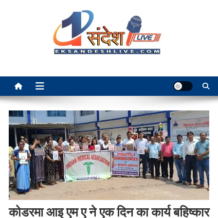
Skip
to
content
Ek Sandesh Live Ranchi
कोडरमा आइ एम ए ने एक दिन का कार्य बहिष्कार