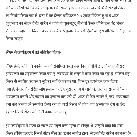
झारखंड वासियों के लिए हेल्थ सेक्टर में एक अच्छी खबर सामने आयी है. अब राजधानी रांची
में कैंसर जैसी बड़ी बिमारी का इलाज भी संभव हो पाएगा.दरअसल रांची में कैंसर हॉस्पिटल
का निर्माण किया गया है. बता दें यह कैंसर हॉस्पिटल 25 एकड़ में फैला हुआ है.आज
शुक्रवार को सीएम हेमंत सोरेन ने कांके के सुकरहुटू में रांची कैंसर हॉस्पिटल एंड रिसर्च
सेंटर का उद्घाटन किया. राज्य के करीब 5 हजार कैंसर पीड़ितों का इस हॉस्पिटल में इलाज
किया जाएगा.
सीएम ने कार्यक्रम में को संबोधित किया-
सीएम हेमंत सोरेन ने कार्यक्रम को संबोधित करते कहा कि- रांची में टाटा के द्वारा कैंसर
हॉस्पिटल का उद्घाटन किया गया है. स्वास्थ्य के क्षेत्र में काम किया जा रहा है. लेकिन यहां
कैंसर से संबंधित स्वास्थ्य सुविधा नहीं के बराबर था, जिसे दूर करने का काम किया
गया है. कैंसर से ग्रसित लोग इलाज के लिए दूसरे राज्य में जाते थे. सरकार राज्य में कैंसर
अस्पताल बनाने और चलाने का प्रयास कर रही थी. आज वो दिन सामने है, जब अस्पताल
बना कर जनता को समर्पित किया गया है. यहां रिसर्च भी होगा. यह अस्पताल देश के लिए
बेहतर रिसर्च सेंटर बने, ऐसी कामना करता हूं.
इस कार्यक्रम में राज्य के स्वास्थ्य मंत्री बन्ना गुप्ता भी मौजूद थे. उन्होंने कहा कि रांची
कैंसर हॉस्पिटल एंड रिसर्च सेंटर मील का पत्थर साबित होगा. सीएम हेमंत सोरेन स्वास्थ्य के