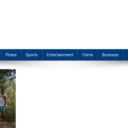
Pitara
Sports
Entertainment
Crime
Business