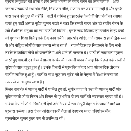
प्रदेश के युवाओं को छाला है और उनके भविष्य को बर्बाद करने का काम किया है। आज
जनता सरकार से स्थानीय नीति, नियोजन नीति, रोजगार पर जवाब मांग रही है और इनके
पास कहने को कुछ भी नहीं है। पार्टी में शामिल हुए झारखंड के दोनों शिक्षाविदों का स्वागत
करते हुए पार्टी अध्यक्ष सुदेश कुमार महतो ने कहा कि रामजी यादव और डॉ राजीव रंजन के
लंबे शैक्षणिक अनुभव का लाभ पार्टी को मिलेगा। इनके साथ मिलकर हम प्रदेश के हर बच्चे
को गुणवत्ता शिक्षा मिले इसके लिए काम करेंगे। झारखंड आंदोलन के समय से ही बौद्धिक रूप
से और बौद्धिक लोगों के साथ हमारा संबंध रहा है। राजनीतिक हल निकालने के लिए सभी
तबके के काबिल लोगों को राजनीति में आगे आने की जरूरत है। पार्टी की सदस्यता ग्रहण
करते हुए वाय.बी.एन विश्वविद्यालय के चेयरमैन रामजी यादव ने कहा कि पिछले कई सालों से
सुदेश के साथ जुड़ा हुआ हूँ। इनके विचारों से प्रभावित होकर आज औपचारिक तौर पर
पार्टी में शामिल हुआ हूँ। पार्टी के साथ जुड़ कर सुदेश जी के नेतृत्व में शिक्षा के स्तर को
ऊपर ले जाना मुख्य लक्ष्य है।
मिलन समारोह में आजसू पार्टी में शामिल हुए डॉ. सुधीर यादव ने कहा कि आजसू पार्टी और
सुदेश महतो जी के मिशन और विजन से प्रभावित हो कर पार्टी की सदस्यता ग्रहण की है।
भविष्य में पार्टी जो भी जिम्मेदारी देगी उसे नि:स्वार्थ रूप से पूरी मेहनत के साथ निभाने का
प्रयास करूंगा। इस दौरान आंदोलनकारी नेता डॉ देवशरण भगत, रविशंकर मौर्य,
ब्रजमोहन कुमार मुख्य रूप से उपस्थित रहें।