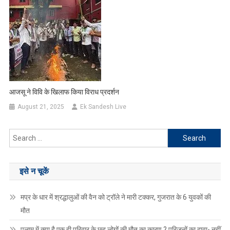
आजसू ने विवि के खिलाफ किया विराध प्रदर्शन
August 21, 2025
Ek Sandesh Live
Search
for:
इसे न चूकें
मप्र के धार में श्रद्धालुओं की वैन को ट्रॉले ने मारी टक्कर, गुजरात के 6 युवकों की
मौत
पलामू में क्या है एक ही परिवार के छह लोगों की मौत का कारण ? परिजनों का दावा- नहीं