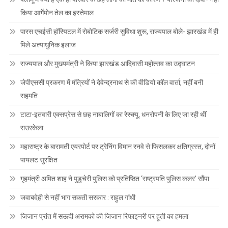
किया आर्गेमोन तेल का इस्तेमाल
पारस एचईसी हॉस्पिटल में रोबोटिक सर्जरी सुविधा शुरू, राज्यपाल बोले- झारखंड में ही
मिले अत्याधुनिक इलाज
राज्यपाल और मुख्यमंत्री ने किया झारखंड आदिवासी महोत्सव का उद्घाटन
जेपीएससी प्रकरण में मंत्रियों ने देवेन्द्रनाथ से की वीडियो कॉल वार्ता, नहीं बनी
सहमति
टाटा-इतवारी एक्सप्रेस से छह नाबालिगों का रेस्क्यू, धनरोपनी के लिए जा रही थीं
राउरकेला
महाराष्ट्र के बारामती एयरपोर्ट पर ट्रेनिंग विमान रनवे से फिसलकर क्षतिग्रस्त, दोनों
पायलट सुरक्षित
गृहमंत्री अमित शाह ने पुडुचेरी पुलिस को प्रतिष्ठित ‘राष्ट्रपति पुलिस कलर’ सौंपा
जवाबदेही से नहीं भाग सकती सरकार : राहुल गांधी
जिजान प्रांत में सऊदी अरामको की जिजान रिफाइनरी पर हूती का हमला