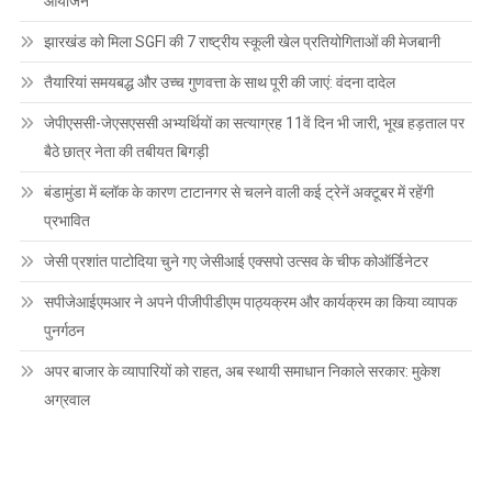
आयोजन
झारखंड को मिला SGFI की 7 राष्ट्रीय स्कूली खेल प्रतियोगिताओं की मेजबानी
तैयारियां समयबद्ध और उच्च गुणवत्ता के साथ पूरी की जाएं: वंदना दादेल
जेपीएससी-जेएसएससी अभ्यर्थियों का सत्याग्रह 11वें दिन भी जारी, भूख हड़ताल पर
बैठे छात्र नेता की तबीयत बिगड़ी
बंडामुंडा में ब्लॉक के कारण टाटानगर से चलने वाली कई ट्रेनें अक्टूबर में रहेंगी
प्रभावित
जेसी प्रशांत पाटोदिया चुने गए जेसीआई एक्सपो उत्सव के चीफ कोऑर्डिनेटर
सपीजेआईएमआर ने अपने पीजीपीडीएम पाठ्यक्रम और कार्यक्रम का किया व्यापक
पुनर्गठन
अपर बाजार के व्यापारियों को राहत, अब स्थायी समाधान निकाले सरकार: मुकेश
अग्रवाल