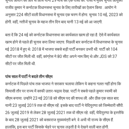
चुनाव आयोग की ओर से आज यानी 29 मार्च को एक पीसी की. पीसी में मुख्य चुनाव आयुक्त
राजीव कुमार ने कर्नाटक विधानसभा चुनाव के लिए तारीखों का ऐलान किया . आयोग ने
अनुसार 224 सीटों वाली विधानसभा में चुनाव एक चरण में होगा. चुनाव 10 मई, 2023 को
होगी. वहीं, नतीजें चुनाव के महज तीन दिन बाद यानी 13 मई को आ जाएगी.
बता दें कि 24 मई को कर्नाटक विधानसभा का कार्यकाल खत्म हो रहा है. ऐसे में कार्यकाल
खत्म होने से पहले ही चुनाव करा लिया जाएगा. पिछली बार कर्नाटक में विधानसभा के चुनाव
मई 2018 में हुए थे. 2018 में भाजपा सबसे बड़ी पार्टी बनकर उभरी थी. पार्टी को 104
सीटों पर जीत मिली थी. वहीं, कांग्रेस ने 80 सीट अपने नाम किए थे और JDS को 37
सीटों पर जीत मिली थी.
पांच साल में पार्टी ने बदले तीन सीएम
कर्नाटक में पिछले पांच तक भाजपा ने सरकार चलाया लेकिन ये कहना गलत नहीं होगा कि
सियासी तौर पर राज्य में काफी उतार-चढ़ाव देखा. पार्टी ने सबसे पहले कुमार स्वामी को
सीएम बनाया. उन्होंने 23 मई 2018 को सीएम पद की शपथ ली. और ठीक एक साल बाद
यानी 23 जुलाई 2019 तक वो सीएम रहें. इसके बाद पार्टी ने येदियुरप्पा को जिम्मेवारी सौंपी.
26 जुलाई 2019 से लेकर 28 जुलाई 2021 तक वो सीएम रहे. वहीं, येदियुरप्पा के इस्तीफे
के बाद 28 जुलाई 2021 को बसवराज मुख्यमंत्री बने. वे अभी भी राज्य के सीएम हैं.
हालांकि, इस बार पार्टी किसके चेहरे पर चुनाव लड़ती है ये देखने वाली बात होगी.