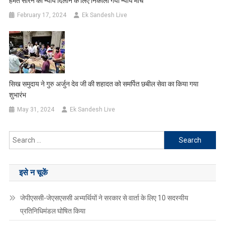
हेमंत सोरेन को न्याय दिलाने के लिए निकाला गया न्याय मार्च
February 17, 2024
Ek Sandesh Live
सिख समुदाय ने गुरु अर्जुन देव जी की शहादत को समर्पित छबील सेवा का किया गया
शुभारंभ
May 31, 2024
Ek Sandesh Live
Search
for:
इसे न चूकें
जेपीएससी-जेएसएससी अभ्यर्थियों ने सरकार से वार्ता के लिए 10 सदस्यीय
प्रतिनिधिमंडल घोषित किया