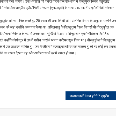
ं को दिया जाएगा। इस धनराशि को प्राप्त करने वाले संस्थानों में विल्लुपुरम स्थित एलुमलाई
ी में संचालित राष्ट्रीय प्रौद्योगिकी संस्थान (एनआईटी) के साथ-साथ भारतीय प्रौद्योगिकी संस्थान
मुथुवेल को सम्मानित करते हुए 25 लाख की धनराशि दी थी। अंतरिक्ष विभाग के अनुसार उन्होंने उन
यक्त की जहां उन्होंने अध्ययन किया था।तमिलनाडु के विल्लुपुरम जिला निवासी पी वीरमुथुवेल एक
े परियोजना निदेशक के रूप में उनका काम सुर्खियों में आया। हिन्दुस्तान एयरोनॉटिकल लिमिटेड
्होंने कोयंबटूर में लक्ष्मी मशीन वर्क्स में अपना करियर शुरू किया था। वीरमुथुवेल ने विल्लुपुरम म
ै कि मैं एक साधारण व्यक्ति हूं। जब मैं जीवन में ऊंचाइयां हासिल कर सकता हूं, तो हर कोई कर सकत
िल होने का सपना देखता रहा और आखिरकार मैं इसमें सफल हो गया।
राज्यपालजी ! कब हटेंगे ? सुप्रीम कोर्ट की फिर फटकार !!